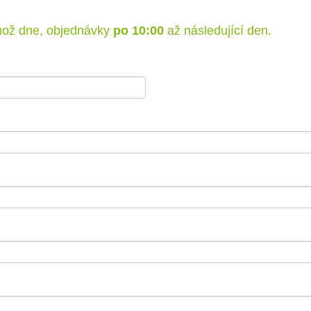
hož dne, objednávky
po 10:00
až následující den.