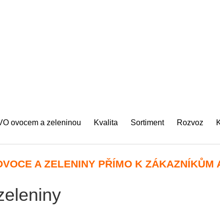
VO ovocem a zeleninou
Kvalita
Sortiment
Rozvoz
K
VOCE A ZELENINY PŘÍMO K ZÁKAZNÍKŮM
zeleniny